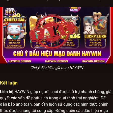
Chú ý dấu hiệu giả mạo HAYWIN
Kết luận
Liên hệ
HAYWIN giúp người chơi được hỗ trợ nhanh chóng, giải
quyết các vấn đề phát sinh trong quá trình trải nnghiệm. Để
đản bảo anb toàn, bạn cần luôn sử dụng các hình thức chính
thức được chúng tôi cung cấp. Đừng quên các dấu hiệu mạo