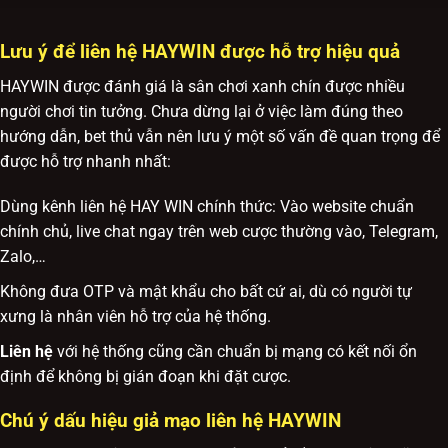
Lưu ý để liên hệ HAYWIN được hỗ trợ hiệu quả
HAYWIN được đánh giá là sân chơi xanh chín được nhiều
người chơi tin tưởng. Chưa dừng lại ở việc làm đúng theo
hướng dẫn, bet thủ vẫn nên lưu ý một số vấn đề quan trọng để
được hỗ trợ nhanh nhất:
Dùng kênh liên hệ HAY WIN chính thức: Vào website chuẩn
chính chủ, live chat ngay trên web cược thường vào, Telegram,
Zalo,…
Không đưa OTP và mật khẩu cho bất cứ ai, dù có người tự
xưng là nhân viên hỗ trợ của hệ thống.
Liên hệ
với hệ thống cũng cần chuẩn bị mạng có kết nối ổn
định để không bị gián đoạn khi đặt cược.
Chú ý dấu hiệu giả mạo liên hệ HAYWIN