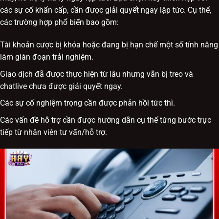
các sự cố khẩn cấp, cần được giải quyết ngay lập tức. Cụ thể,
các trường hợp phổ biến bao gồm:
Tài khoản cược bị khóa hoặc đang bị hạn chế một số tính năng
làm gián đoạn trải nghiệm.
Giao dịch đã được thực hiện từ lâu nhưng vẫn bị treo và
chatlive chưa được giải quyết ngay.
Các sự cố nghiệm trọng cần được phản hồi tức thì.
Các vấn đề hỗ trợ cần được hướng dẫn cụ thể từng bước trực
tiếp từ nhân viên tư vấn/hỗ trợ.