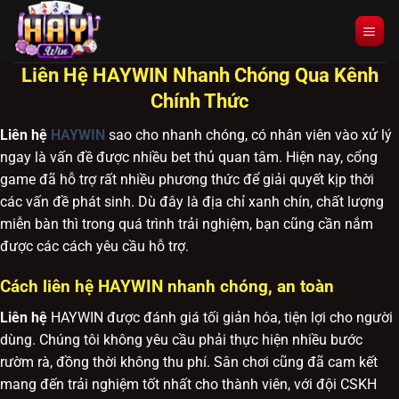
Bỏ
qua
nội
Liên Hệ HAYWIN Nhanh Chóng Qua Kênh
dung
Chính Thức
Liên hệ
HAYWIN
sao cho nhanh chóng, có nhân viên vào xử lý
ngay là vấn đề được nhiều bet thủ quan tâm. Hiện nay, cổng
game đã hỗ trợ rất nhiều phương thức để giải quyết kịp thời
các vấn đề phát sinh. Dù đây là địa chỉ xanh chín, chất lượng
miễn bàn thì trong quá trình trải nghiệm, bạn cũng cần nắm
được các cách yêu cầu hỗ trợ.
Cách liên hệ HAYWIN nhanh chóng, an toàn
Liên hệ
HAYWIN được đánh giá tối giản hóa, tiện lợi cho người
dùng. Chúng tôi không yêu cầu phải thực hiện nhiều bước
rườm rà, đồng thời không thu phí. Sân chơi cũng đã cam kết
mang đến trải nghiệm tốt nhất cho thành viên, với đội CSKH