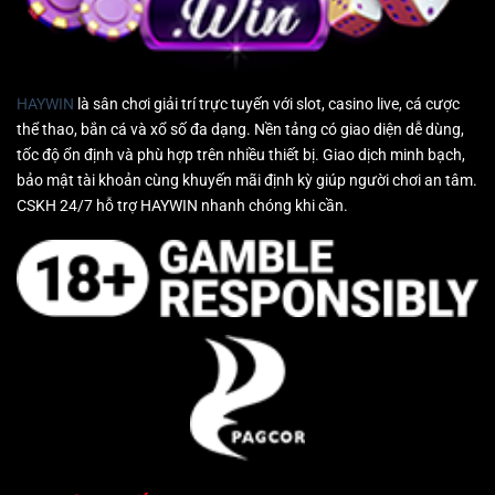
HAYWIN
là sân chơi giải trí trực tuyến với slot, casino live, cá cược
thể thao, bắn cá và xổ số đa dạng. Nền tảng có giao diện dễ dùng,
tốc độ ổn định và phù hợp trên nhiều thiết bị. Giao dịch minh bạch,
bảo mật tài khoản cùng khuyến mãi định kỳ giúp người chơi an tâm.
CSKH 24/7 hỗ trợ HAYWIN nhanh chóng khi cần.