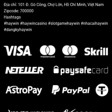
Địa chỉ: 101 Đ. Gò Công, Chợ Lớn, Hồ Chí Minh, Việt Nam
Zipcode: 700000
Hashtags
#haywin #haywincasino #slotgamehaywin #nhacaihaywin
#dangkyhaywin