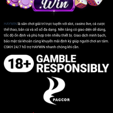
HAYWIN
là sân chơi giải trí trực tuyến với slot, casino live, cá cược
thể thao, bắn cá và xổ số đa dạng. Nền tảng có giao diện dễ dùng,
tốc độ ổn định và phù hợp trên nhiều thiết bị. Giao dịch minh bạch,
bảo mật tài khoản cùng khuyến mãi định kỳ giúp người chơi an tâm.
CSKH 24/7 hỗ trợ HAYWIN nhanh chóng khi cần.