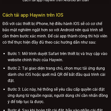
Cách tải app Haywin trên Android an toàn
Cách tải app Haywin trên IOS
Đối với các thiết bị iPhone, hệ điều hành IOS sẽ có cơ chế
bảo mật nghiêm ngặt hơn so với Android nên quá trình sẽ
cần thêm bước xác minh. Để cài app thành công thì hội viên
có thể thực hiện đầy đủ theo các hướng dẫn như sau:
Bước 1: Mở trình duyệt Safari trên thiết bị và truy cập vào
website chính thức của Haywin.
Bước 2: Tại giao diện trang chủ, chọn mục tải ứng dụng
dành cho iOS hoặc quét mã QR để bắt đầu quá trình cài
đặt.
Bước 3: Lúc này, hệ thống sẽ yêu cầu cấp quyền cài đặt
ứng dụng từ nguồn ngoài, người dùng chỉ cần nhấn đồng
ý để tiếp tục là được.
Bước 4: Sau khi hoàn tất cài đặt, hãy vào phần cài đặt