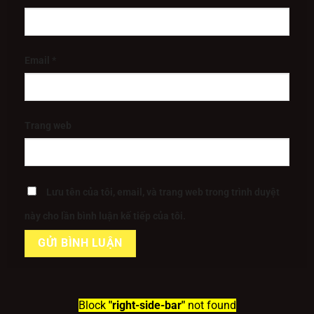
Email
*
Trang web
Lưu tên của tôi, email, và trang web trong trình duyệt
này cho lần bình luận kế tiếp của tôi.
Block
"right-side-bar"
not found