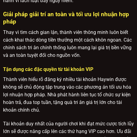
hành vi lách luật đầy nguy hiểm.
Giải pháp giải trí an toàn và tối ưu lợi nhuận hợp
pháp
Thay vì tìm cách gian lận, thành viên thông minh luôn biết
cách khai thác dòng tiền thưởng một cách khôn ngoan. Các
chính sách tri ân chính thống luôn mang lại giá trị bền vững
và an toàn tuyệt đối cho nguồn vốn.
Tận dụng các đặc quyền từ tài khoản VIP
Thành viên hiểu rõ đăng ký nhiều tài khoản Haywin được
không sẽ chủ động tập trung vào các phương án tối ưu hóa
lợi nhuận hợp pháp. Nhà phát hành liên tục tổ chức sự kiện
hoàn trả, đua top tuần, tặng quà tri ân giá trị lớn cho tài
khoản chính chủ.
Tài khoản duy nhất của người chơi khi đạt mức cược tích lũy
lớn sẽ được nâng cấp lên các thứ hạng VIP cao hơn. Ưu đãi