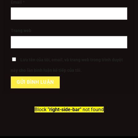
Email
*
Trang web
Lưu tên của tôi, email, và trang web trong trình duyệt
này cho lần bình luận kế tiếp của tôi.
Block
"right-side-bar"
not found