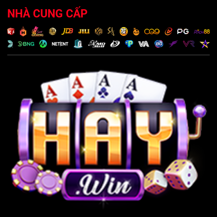
NHÀ CUNG CẤP