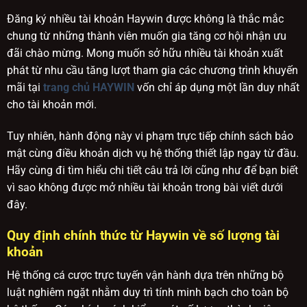
Đăng ký nhiều tài khoản Haywin được không là thắc mắc
chung từ những thành viên muốn gia tăng cơ hội nhận ưu
đãi chào mừng. Mong muốn sở hữu nhiều tài khoản xuất
phát từ nhu cầu tăng lượt tham gia các chương trình khuyến
mãi tại
trang chủ HAYWIN
vốn chỉ áp dụng một lần duy nhất
cho tài khoản mới.
Tuy nhiên, hành động này vi phạm trực tiếp chính sách bảo
mật cùng điều khoản dịch vụ hệ thống thiết lập ngay từ đầu.
Hãy cùng đi tìm hiểu chi tiết câu trả lời cũng như để bạn biết
vì sao không được mở nhiều tài khoản trong bài viết dưới
đây.
Quy định chính thức từ Haywin về số lượng tài
khoản
Hệ thống cá cược trực tuyến vận hành dựa trên những bộ
luật nghiêm ngặt nhằm duy trì tính minh bạch cho toàn bộ