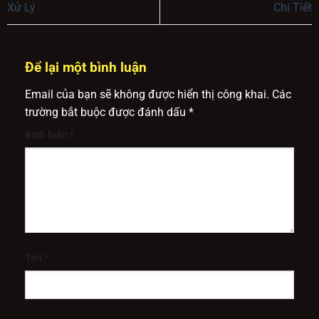
Xử Lý
Chi Tiết
Để lại một bình luận
Email của bạn sẽ không được hiển thị công khai.
Các
trường bắt buộc được đánh dấu
*
Bình luận
*
Tên
*