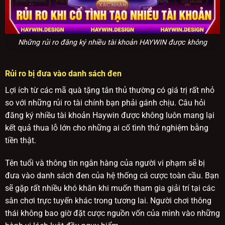
Những rủi ro đăng ký nhiều tài khoản HAYWIN được không
Rủi ro bị đưa vào danh sách đen
Lợi ích từ các mã quà tặng tân thủ thường có giá trị rất nhỏ
so với những rủi ro tài chính bạn phải gánh chịu. Câu hỏi
đăng ký nhiều tài khoản Haywin được không luôn mang lại
kết quả thua lỗ lớn cho những ai cố tình thử nghiệm bằng
tiền thật.
Tên tuổi và thông tin ngân hàng của người vi phạm sẽ bị
đưa vào danh sách đen của hệ thống cá cược toàn cầu. Bạn
sẽ gặp rất nhiều khó khăn khi muốn tham gia giải trí tại các
sân chơi trực tuyến khác trong tương lai. Người chơi thông
thái không bao giờ đặt cược nguồn vốn của mình vào những