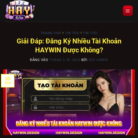
Bỏ
qua
nội
dung
TRANG CHỦ
TIN TỨC
TIN TỨC
Giải Đáp: Đăng Ký Nhiều Tài Khoản
HAYWIN Được Không?
ĐĂNG VÀO
THÁNG 5 30, 2026
BỞI
SEO ADMIN
30
Th5