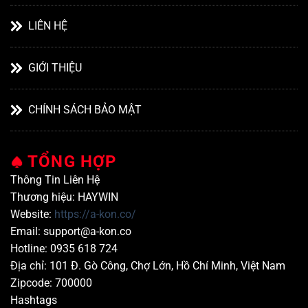
LIÊN HỆ
GIỚI THIỆU
CHÍNH SÁCH BẢO MẬT
TỔNG HỢP
Thông Tin Liên Hệ
Thương hiệu: HAYWIN
Website:
https://a-kon.co/
Email:
support@a-kon.co
Hotline: 0935 618 724
Địa chỉ: 101 Đ. Gò Công, Chợ Lớn, Hồ Chí Minh, Việt Nam
Zipcode: 700000
Hashtags