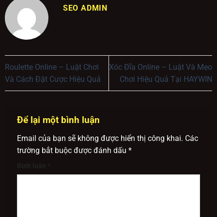
SEO ADMIN
Roulette Online – Luật Chơi
Xóc Đĩa Online – Luật Và Mẹo
Và Cách Đặt Cược Hiệu Quả
Chơi Hiệu Quả Tại HAYWIN
Để lại một bình luận
Email của bạn sẽ không được hiển thị công khai.
Các
trường bắt buộc được đánh dấu
*
Bình luận
*