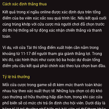
Cách xác định thắng thua
Kết quả trong xí ngầu online được xác định dựa trên tổng
điểm của ba viên xúc xắc sau quá trình lắc. Nếu kết quả cuối
cùng trùng khớp với cửa cược mà người chơi đã chọn trước
đó thì hệ thống sẽ tự động xác nhận chiến thắng và thanh
toán.
Ví dụ, với cửa Tài thì tổng điểm xuất hiện cần nằm trong
khoảng từ 11-17 để người tham gia giành thắng lợi. Trong
khi đó, các hình thức như cược bộ ba hoặc dự đoán tổng
điểm yêu cầu kết quả phải chính xác theo lựa chọn ban đầu.
Tỷ lệ trả thưởng
Mỗi cửa cược trong game sẽ đi kèm mức thanh toán khác
nhau tùy theo xác suất thực tế. Những lựa chọn có độ khó
cao thường sở hữu thưởng hấp dẫn hơn, trong khi các cửa
phổ biến sẽ có mức chi trả ổn định cho hội viên. Dưới đây là