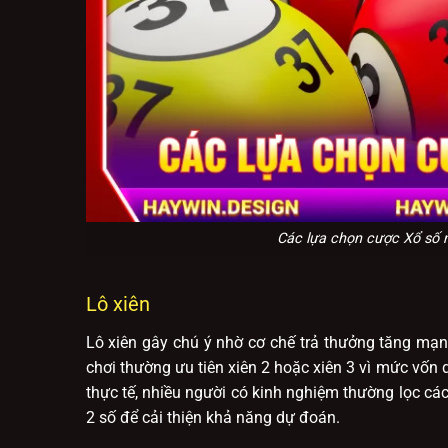
Các lựa chọn cược Xổ số 
Lô xiên
Lô xiên gây chú ý nhờ cơ chế trả thưởng tăng mạn
chơi thường ưu tiên xiên 2 hoặc xiên 3 vì mức vốn 
thực tế, nhiều người có kinh nghiệm thường lọc cá
2 số để cải thiện khả năng dự đoán.