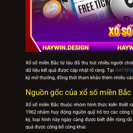
Xổ số miền Bắc từ lâu đã thu hút nhiều người chơi
dữ liệu kết quả được cập nhật rõ ràng. Tại
HAYWI
kỳ mở thưởng, đồng thời tham khảo thêm nhiều các
Nguồn gốc của xổ số miền Bắc
Xổ số miền Bắc thuộc nhóm hình thức kiến thiết r
1962 nhằm huy động nguồn quỹ hỗ trợ các công trì
kỳ, loại hình này ngày càng được biết đến rộng rãi
quả được công bố công khai.