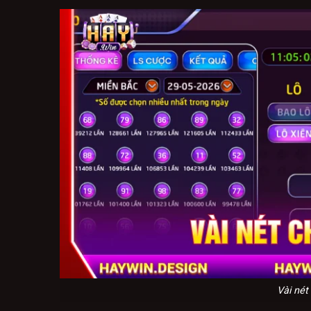
Vài né