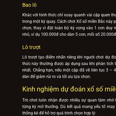
Bao lô
Khác với hình thức chỉ xoay quanh vài cặp quen thu
trong một kỳ quay. Cách chơi Xổ số miền Bắc này p
chọn, thay vì đặt toàn bộ kỳ vọng vào 1 con duy 
nhỏ, ví dụ 100.000đ cho dàn 5 con, mỗi số 20.000đ
Lô trượt
Lô trượt tạo điểm nhấn riêng khi người chơi dự 
thức này thường được áp dụng sau khi phân tích t
nhất. Chẳng hạn, nếu một cặp đã về liên tục 3 – 4
dàn để giảm rủi ro và tối ưu lựa chọn.
Kinh nghiệm dự đoán xổ số mi
Trò chơi luôn nhận được nhiều sự quan tâm nhờ lị
từng kỳ mở thưởng. Dù kết quả mang yếu tố may r
thống kê để hỗ trợ quá trình chọn hợp lý: