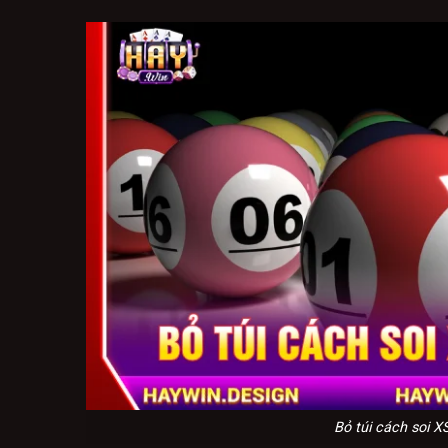
Bỏ túi cách soi X