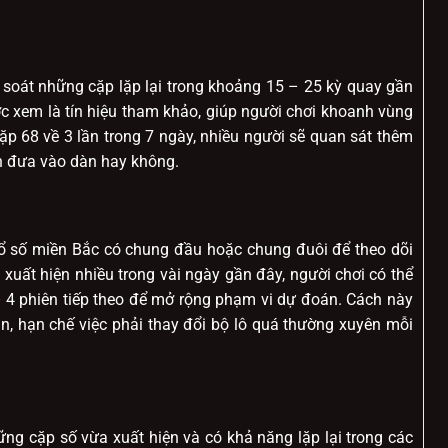
 soát những cặp lặp lại trong khoảng 15 – 25 kỳ quay gần
c xem là tín hiệu tham khảo, giúp người chơi khoanh vùng
p 68 về 3 lần trong 7 ngày, nhiều người sẽ quan sát thêm
ên đưa vào dàn hay không.
ổ số miền Bắc có chung đầu hoặc chung đuôi để theo dõi
 xuất hiện nhiều trong vài ngày gần đây, người chơi có thể
– 4 phiên tiếp theo để mở rộng phạm vi dự đoán. Cách này
, hạn chế việc phải thay đổi bộ lô quá thường xuyên mỗi
ững cặp số vừa xuất hiện và có khả năng lặp lại trong các