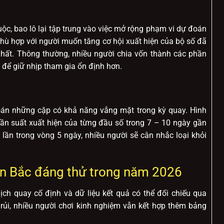
ộc, bao lô lại tập trung vào việc mở rộng phạm vi dự đoán
hù hợp với người muốn tăng cơ hội xuất hiện của bộ số đã
nhất. Thông thường, nhiều người chia vốn thành các phần
 để giữ nhịp tham gia ổn định hơn.
đoán những cặp có khả năng vắng mặt trong kỳ quay. Hình
ần suất xuất hiện của từng đầu số trong 7 – 10 ngày gần
 lần trong vòng 5 ngày, nhiều người sẽ cân nhắc loại khỏi
ền Bắc đáng thử trong năm 2026
ch quay cố định và dữ liệu kết quả có thể đối chiếu qua
ủi, nhiều người chơi kinh nghiệm vẫn kết hợp thêm bảng